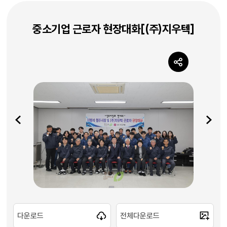
중소기업 근로자 현장대화[(주)지우텍]
다운로드
전체다운로드