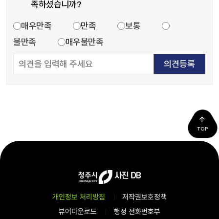
족하셨습니까?
만족도 조사
매우만족
만족
보통
불만족
매우불만족
TOP
개인정보 처리방침
저작권보호정책
뷰어다운로드
행정 전화번호부