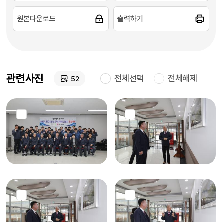
원본다운로드
출력하기
관련사진
전체선택
전체해제
52