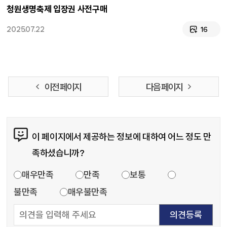
청원생명축제 입장권 사전구매
2025.07.22
16
이전 페이지
다음 페이지
콘텐츠 만족도 조사
이 페이지에서 제공하는 정보에 대하여 어느 정도 만
족하셨습니까?
만족도 조사
매우만족
만족
보통
불만족
매우불만족