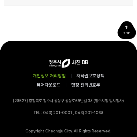
TOP
개인정보 처리방침
저작권보호정책
뷰어다운로드
행정 전화번호부
[28527] 충청북도 청주시 상당구 상당로69번길 38 (청주시청 임시청사)
TEL : 043) 201-0001 , 043) 201-1068
Copyright Cheongju City. All Rights Reserved.