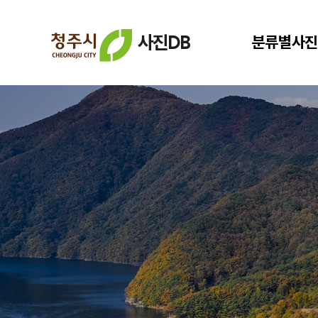
사진DB
분류별사진