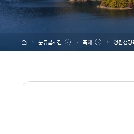
분류별사진
축제
청원생명