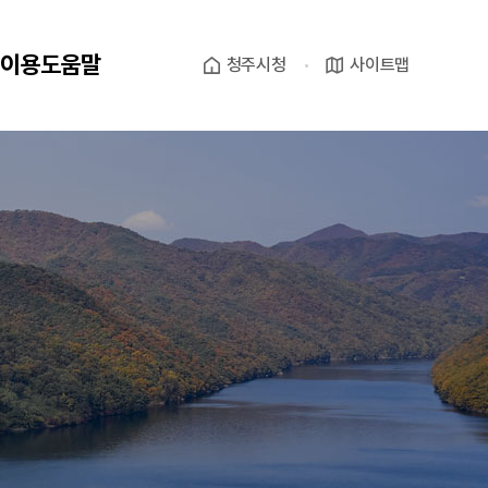
이용도움말
청주시청
사이트맵
제