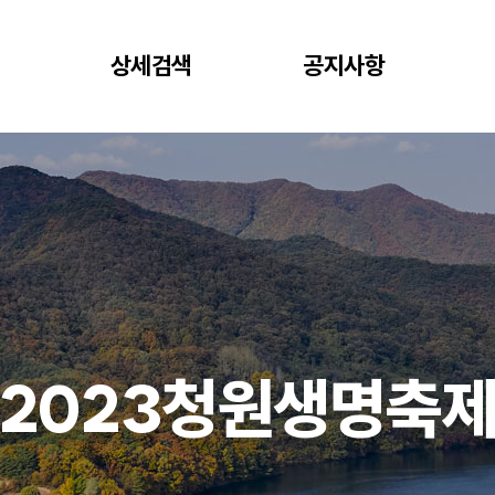
상세검색
공지사항
2023청원생명축