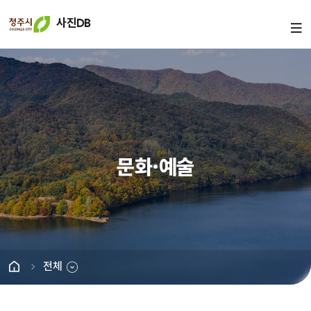
사진DB
문화·예술
전체