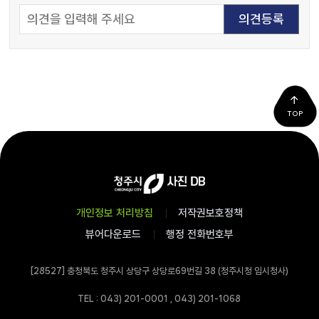
TOP
개인정보 처리방침
저작권보호정책
뷰어다운로드
행정 전화번호부
[28527] 충청북도 청주시 상당구 상당로69번길 38 (청주시청 임시청사)
TEL : 043) 201-0001 , 043) 201-1068