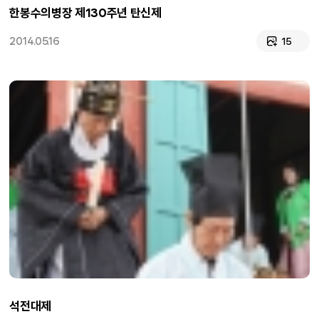
한봉수의병장 제130주년 탄신제
2014.05.16
15
석전대제