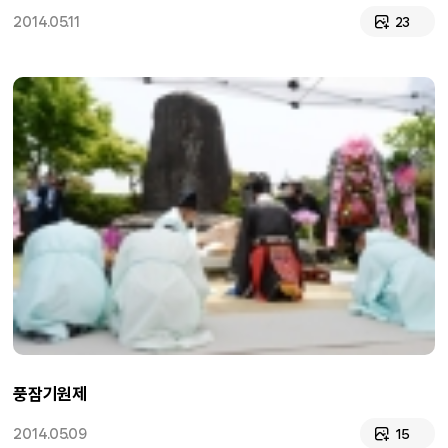
2014.05.11
23
풍잠기원제
2014.05.09
15