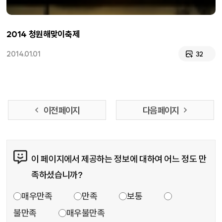
2014 청원해맞이축제
2014.01.01
32
이전 페이지
다음 페이지
콘텐츠 만족도 조사
이 페이지에서 제공하는 정보에 대하여 어느 정도 만
족하셨습니까?
만족도 조사
매우만족
만족
보통
불만족
매우불만족