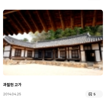
과필헌 고가
2014.04.25
5