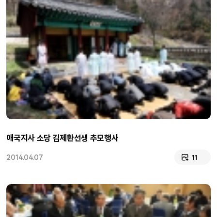
애국지사 소당 김제환선생 추모행사
2014.04.07
11