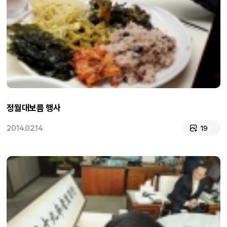
정월대보름 행사
2014.02.14
19