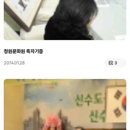
청원문화원 족자기증
2014.01.28
3