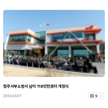
청주서부소방서 남이 119안전센터 개청식
2014.03.07
9