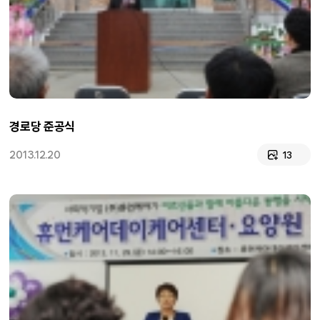
경로당 준공식
2013.12.20
13