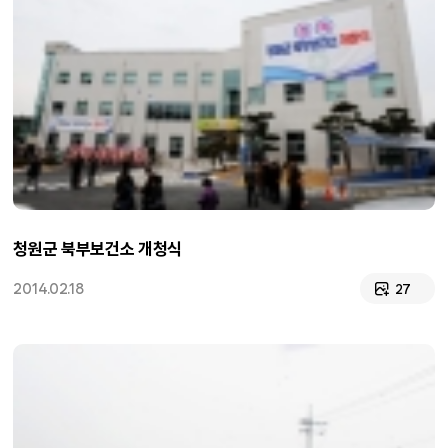
청원군 북부보건소 개청식
2014.02.18
27