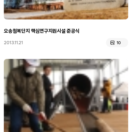
오송첨복단지 핵심연구지원시설 준공식
2013.11.21
10