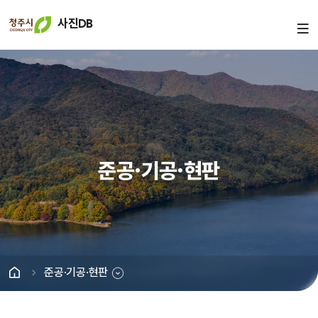
사진DB
준공·기공·현판
준공·기공·현판