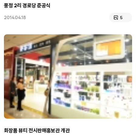
풍정 2리 경로당 준공식
2014.04.18
5
화장품 뷰티 전시판매홍보관 개관