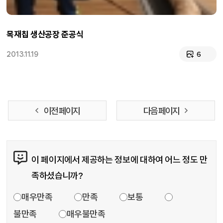
목재칩 생산공장 준공식
2013.11.19
6
이전 페이지
다음 페이지
콘텐츠 만족도 조사
이 페이지에서 제공하는 정보에 대하여 어느 정도 만
족하셨습니까?
만족도 조사
매우만족
만족
보통
불만족
매우불만족