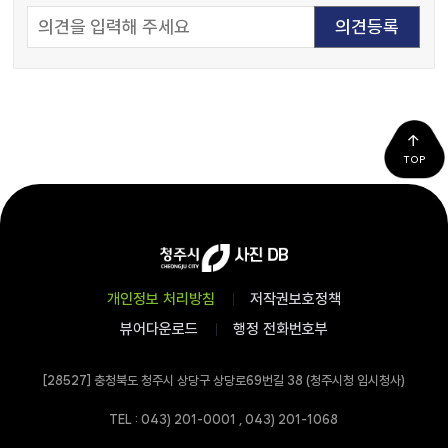
TOP
개인정보 처리방침
저작권보호정책
뷰어다운로드
행정 전화번호부
[28527] 충청북도 청주시 상당구 상당로69번길 38 (청주시청 임시청사)
TEL : 043) 201-0001 , 043) 201-1068