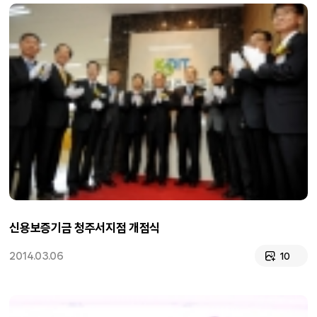
신용보증기금 청주서지점 개점식
2014.03.06
10