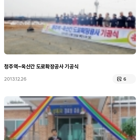
청주역~옥산간 도로확장공사 기공식
2013.12.26
6