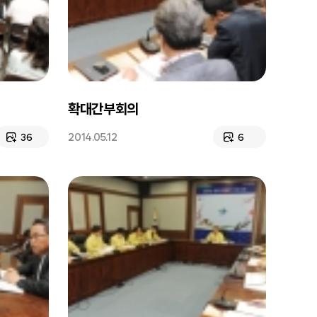
확대간부회의
2014.05.12
36
6