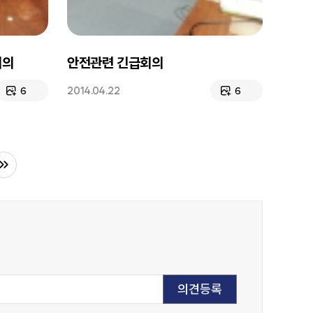
회의
안전관련 긴급회의
2014.04.22
6
6