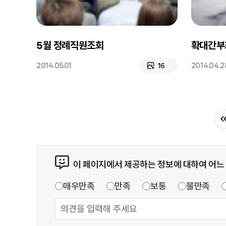
5월 정례직원조회
확대간부
2014.05.01
2014.04.2
16
이 페이지에서 제공하는 정보에 대하여 어느
매우만족
만족
보통
불만족