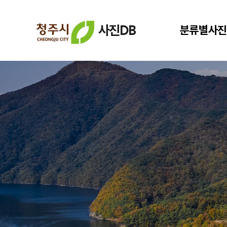
사진DB
분류별사진