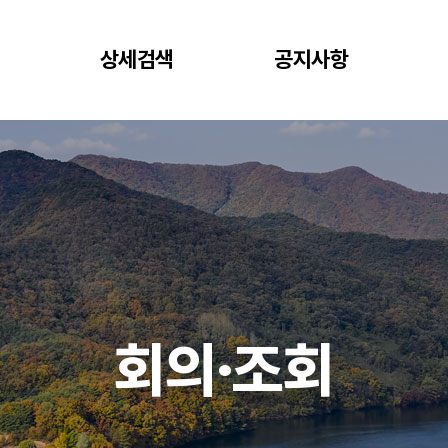
상세검색
공지사항
회의·조회