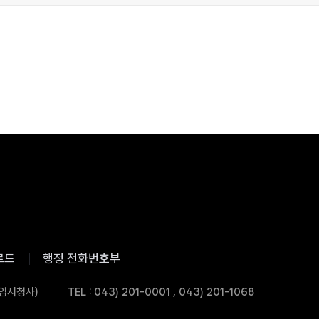
로드
행정 전화번호부
 임시청사)
TEL : 043) 201-0001 , 043) 201-1068