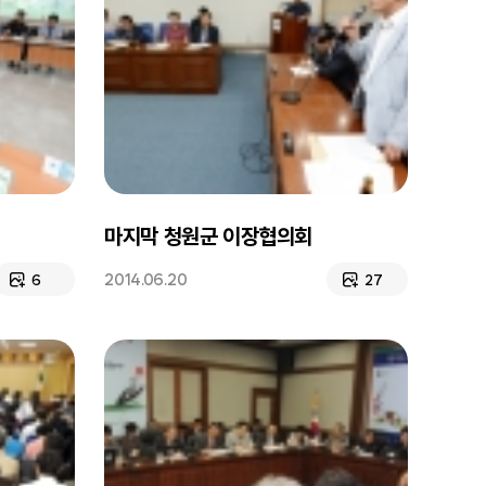
마지막 청원군 이장협의회
2014.06.20
6
27