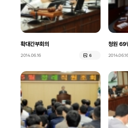
확대간부회의
청원 6
2014.06.16
2014.06.1
6