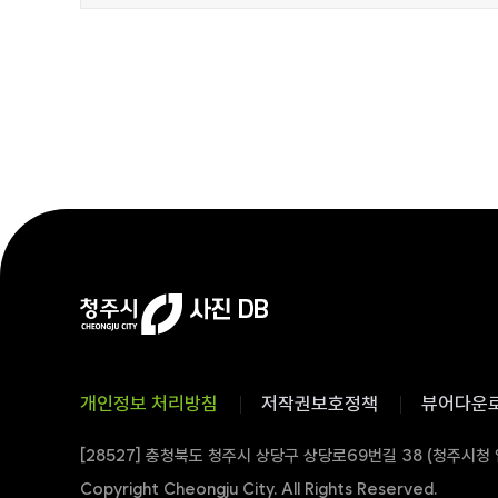
개인정보 처리방침
저작권보호정책
뷰어다운
[28527] 충청북도 청주시 상당구 상당로69번길 38 (청주시청
Copyright Cheongju City. All Rights Reserved.