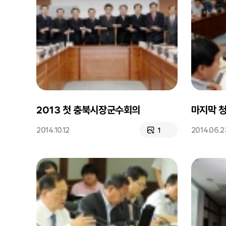
2013 첫 충북시장군수회의
마지막 
2014.10.12
2014.06.2
1