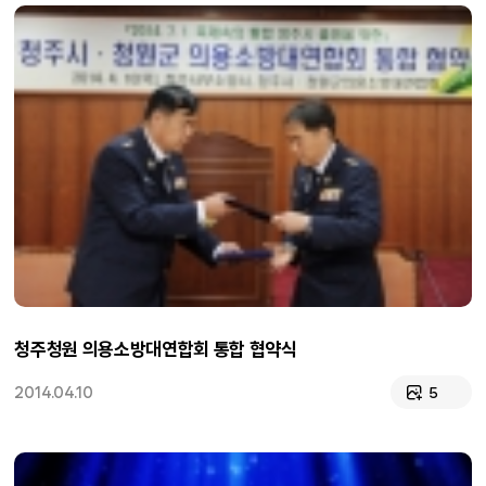
청주청원 의용소방대연합회 통합 협약식
2014.04.10
5