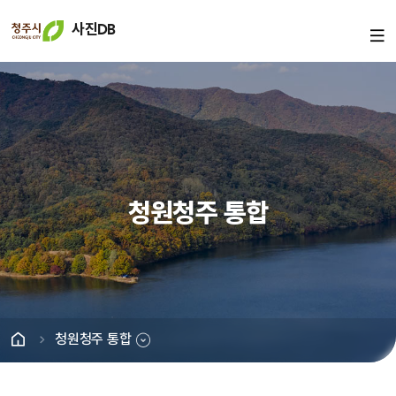
사진DB
청원청주 통합
청원청주 통합