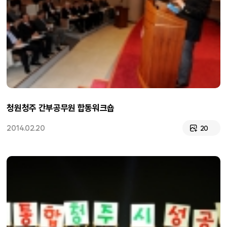
청원청주 간부공무원 합동워크숍
2014.02.20
20