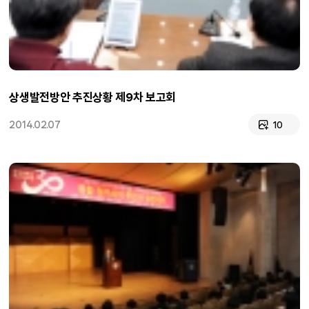
상생발전방안 추진상황 제9차 보고회
2014.02.07
10