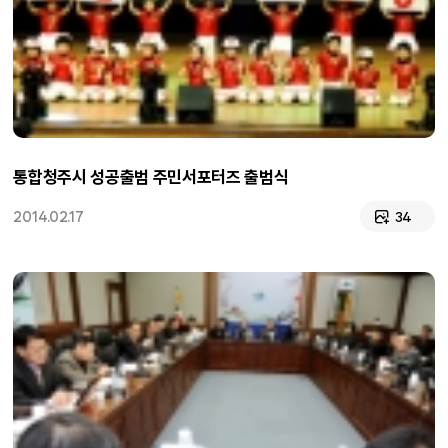
통합청주시 성공출범 주민서포터즈 출범식
2014.02.17
34