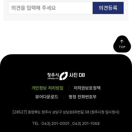
TOP
개인정보 처리방침
저작권보호정책
뷰어다운로드
행정 전화번호부
[28527] 충청북도 청주시 상당구 상당로69번길 38 (청주시청 임시청사)
TEL : 043) 201-0001 , 043) 201-1068