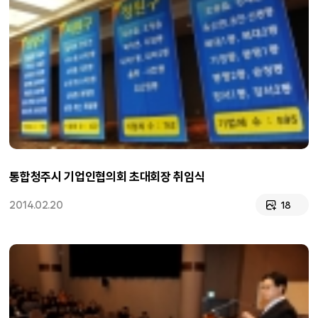
통합청주시 기업인협의회 초대회장 취임식
2014.02.20
18