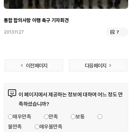
통합 합의사항 이행 촉구 기자회견
2013.11.27
7
이전 페이지
다음 페이지
콘텐츠 만족도 조사
이 페이지에서 제공하는 정보에 대하여 어느 정도 만
족하셨습니까?
만족도 조사
매우만족
만족
보통
불만족
매우불만족