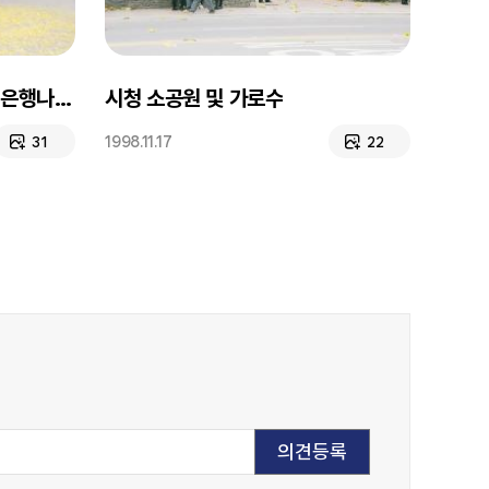
인들휴식)
시청 소공원 및 가로수
1998.11.17
31
22