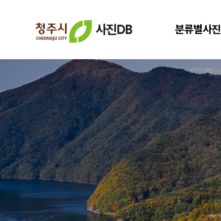
사진DB
분류별사진