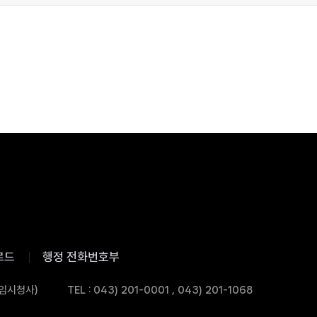
로드
행정 전화번호부
 임시청사)
TEL : 043) 201-0001 , 043) 201-1068