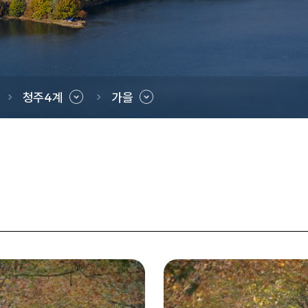
청주4계
가을