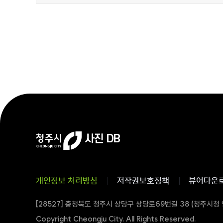
개인정보 처리방침
저작권보호정책
뷰어다운
[28527] 충청북도 청주시 상당구 상당로69번길 38 (청주시청
Copyright Cheongju City. All Rights Reserved.