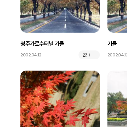
청주가로수터널 가을
가을
2002.04.12
2002.04.1
1