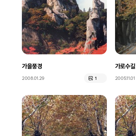
가을풍경
가로수길
2008.01.29
2005.11.01
1