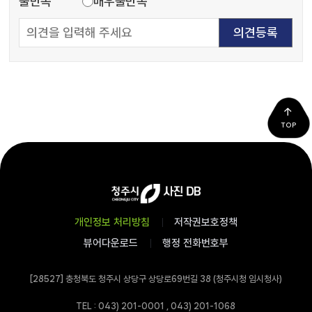
불만족
매우불만족
TOP
개인정보 처리방침
저작권보호정책
뷰어다운로드
행정 전화번호부
[28527] 충청북도 청주시 상당구 상당로69번길 38 (청주시청 임시청사)
TEL : 043) 201-0001 , 043) 201-1068