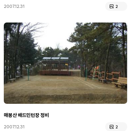
2007.12.31
2
매봉산 배드민턴장 정비
2007.12.31
2