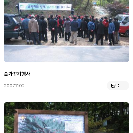
숲가꾸기행사
2007.11.02
2