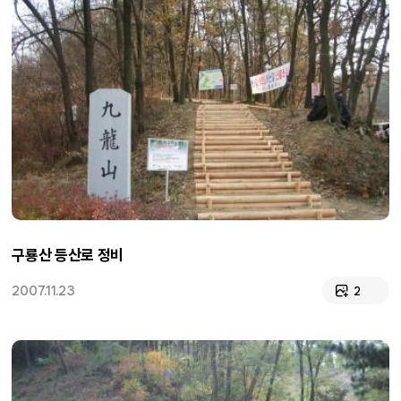
구룡산 등산로 정비
2007.11.23
2