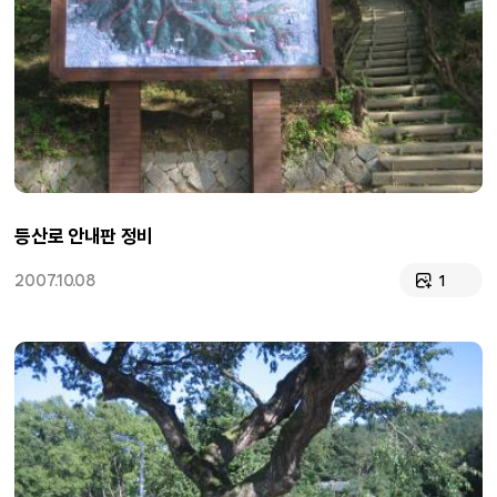
등산로 안내판 정비
2007.10.08
1