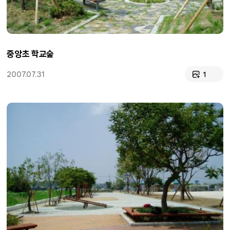
중앙초 학교숲
2007.07.31
1