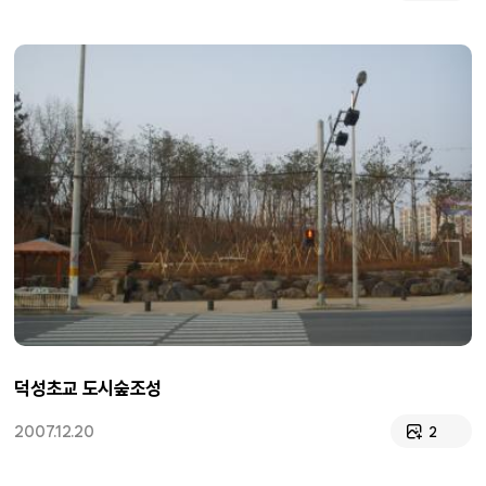
덕성초교 도시숲조성
2007.12.20
2