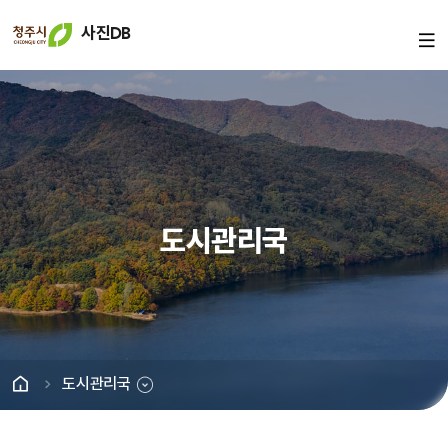
사진DB
도시관리국
도시관리국