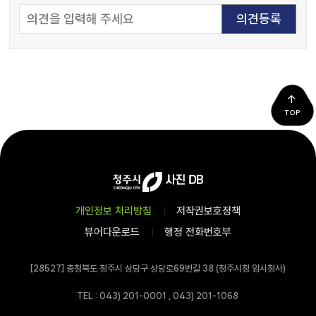
TOP
개인정보 처리방침
저작권보호정책
뷰어다운로드
행정 전화번호부
[28527] 충청북도 청주시 상당구 상당로69번길 38 (청주시청 임시청사)
TEL : 043) 201-0001 , 043) 201-1068