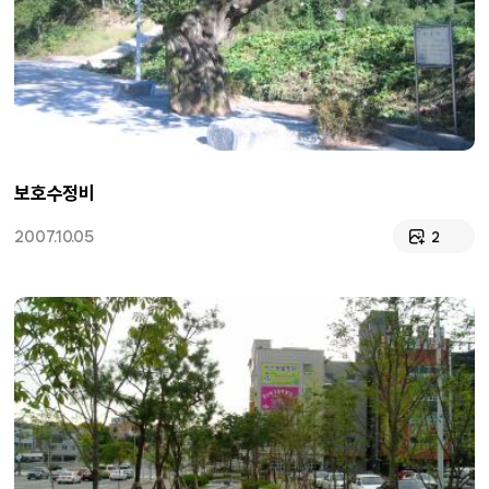
보호수정비
2007.10.05
2