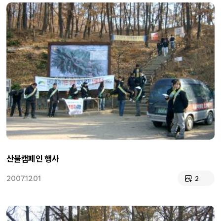
산불캠페인 행사
2007.12.01
2