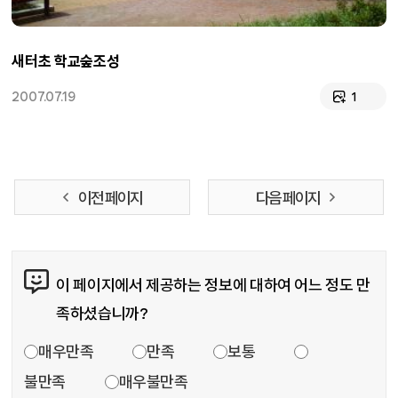
새터초 학교숲조성
2007.07.19
1
이전 페이지
다음 페이지
콘텐츠 만족도 조사
이 페이지에서 제공하는 정보에 대하여 어느 정도 만
족하셨습니까?
만족도 조사
매우만족
만족
보통
불만족
매우불만족