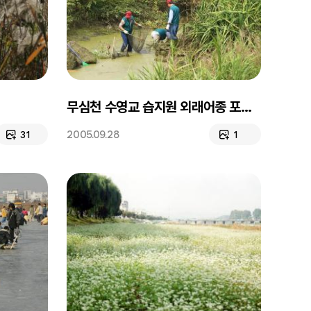
무심천 수영교 습지원 외래어종 포획 캠페인
2005.09.28
31
1