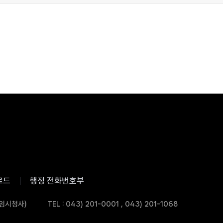
로드
행정 전화번호부
 임시청사)
TEL : 043) 201-0001 , 043) 201-1068