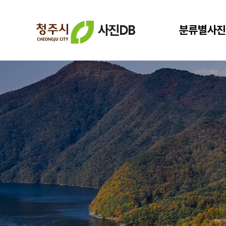
사진DB
분류별사진