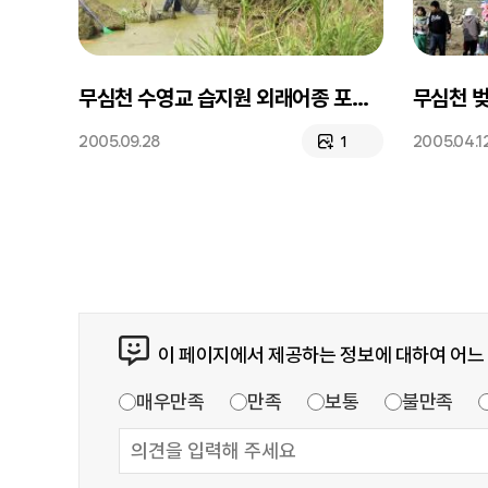
무심천 수영교 습지원 외래어종 포획 캠페인
무심천 
2005.09.28
2005.04.1
1
이 페이지에서 제공하는 정보에 대하여 어느
매우만족
만족
보통
불만족