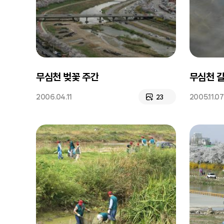
무심천 벚꽃 주간
무심천 
2006.04.11
2005.11.07
23