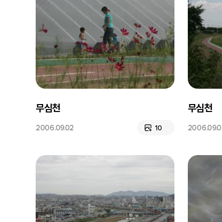
무심천
무심천
2006.09.02
2006.09.
10