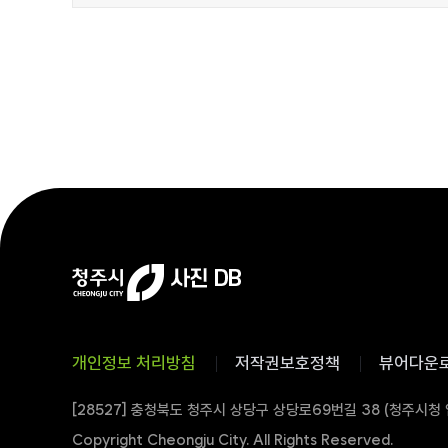
개인정보 처리방침
저작권보호정책
뷰어다운
[28527] 충청북도 청주시 상당구 상당로69번길 38 (청주시청
Copyright Cheongju City. All Rights Reserved.