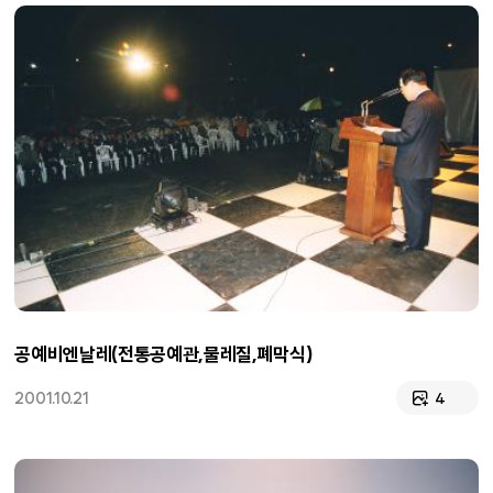
공예비엔날레(전통공예관,물레질,폐막식)
2001.10.21
4