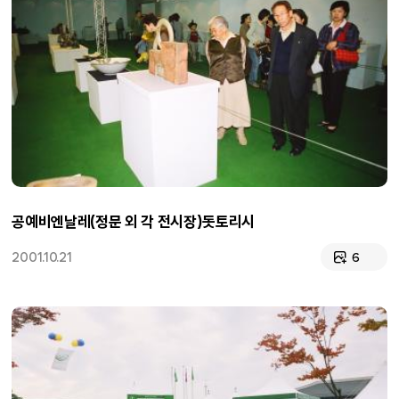
공예비엔날레(정문 외 각 전시장)돗토리시
2001.10.21
6