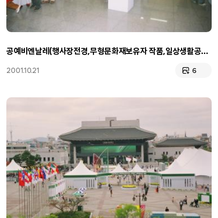
공예비엔날레(행사장전경,무형문화재보유자 작품,일상생활공예품,직원)
2001.10.21
6