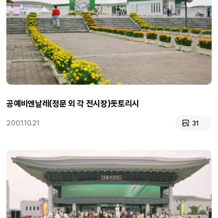
공예비엔날레(정문 외 각 전시장)돗토리시
2001.10.21
31