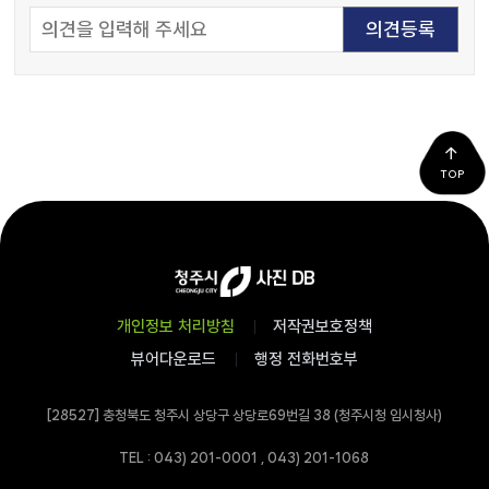
TOP
개인정보 처리방침
저작권보호정책
뷰어다운로드
행정 전화번호부
[28527] 충청북도 청주시 상당구 상당로69번길 38 (청주시청 임시청사)
TEL : 043) 201-0001 , 043) 201-1068