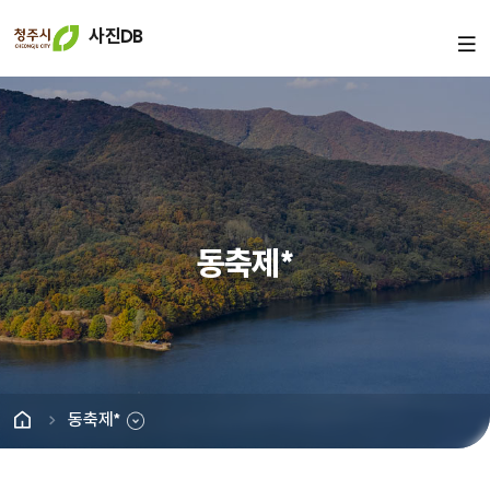
사진DB
동축제*
동축제*