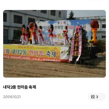
내덕2동 한마음 축제
2006.10.21
3