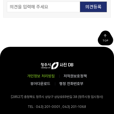
TOP
개인정보 처리방침
저작권보호정책
뷰어다운로드
행정 전화번호부
[28527] 충청북도 청주시 상당구 상당로69번길 38 (청주시청 임시청사)
TEL : 043) 201-0001 , 043) 201-1068