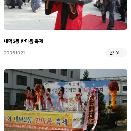
내덕2동 한마음 축제
2006.10.21
31