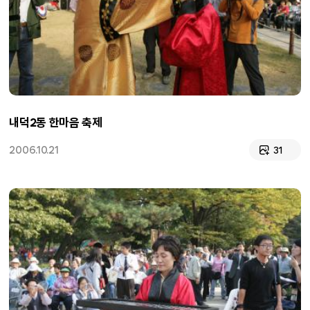
내덕2동 한마음 축제
2006.10.21
31