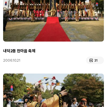
내덕2동 한마음 축제
2006.10.21
31