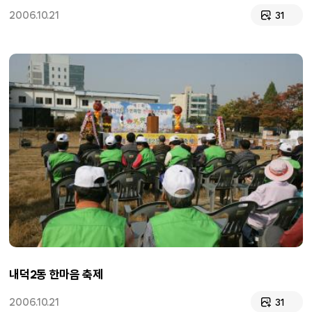
2006.10.21
31
내덕2동 한마음 축제
2006.10.21
31