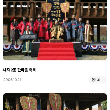
내덕2동 한마음 축제
2006.10.21
31