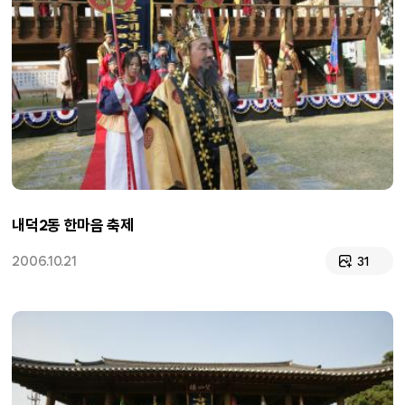
내덕2동 한마음 축제
2006.10.21
31