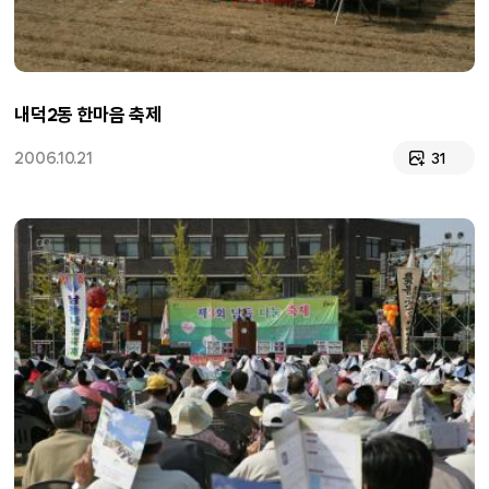
내덕2동 한마음 축제
2006.10.21
31