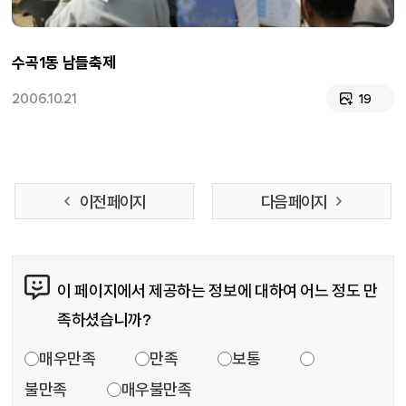
수곡1동 남들축제
2006.10.21
19
이전 페이지
다음 페이지
콘텐츠 만족도 조사
이 페이지에서 제공하는 정보에 대하여 어느 정도 만
족하셨습니까?
만족도 조사
매우만족
만족
보통
불만족
매우불만족