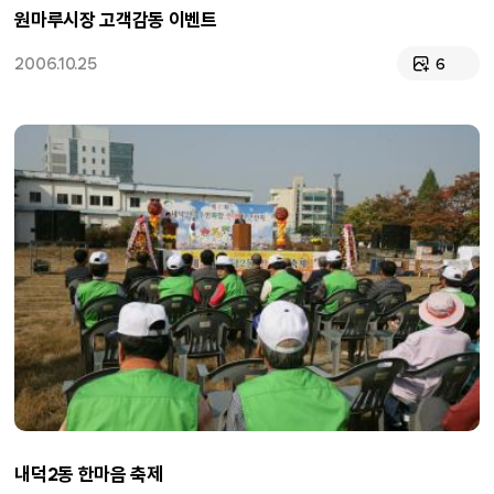
원마루시장 고객감동 이벤트
2006.10.25
6
내덕2동 한마음 축제