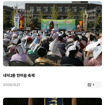
내덕2동 한마음 축제
2006.10.21
1