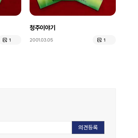
청주이야기
2001.03.05
1
1