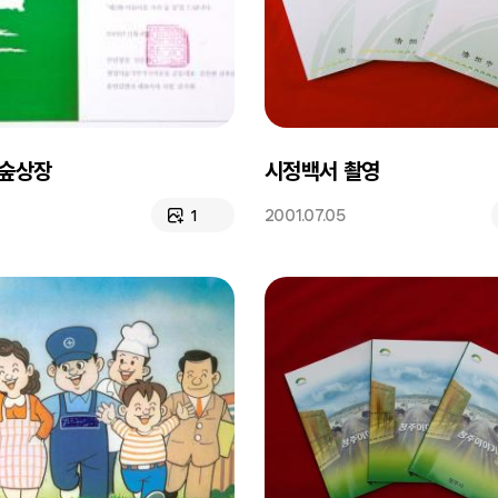
숲상장
시정백서 촬영
2001.07.05
1