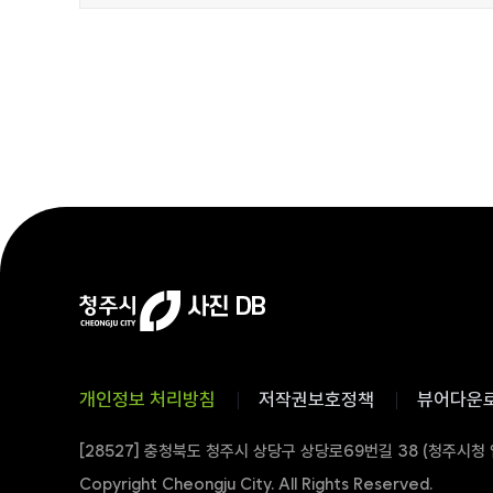
개인정보 처리방침
저작권보호정책
뷰어다운
[28527] 충청북도 청주시 상당구 상당로69번길 38 (청주시청
Copyright Cheongju City. All Rights Reserved.