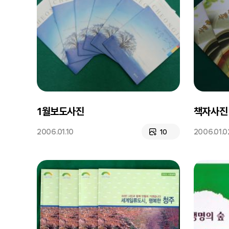
1월보도사진
책자사진
2006.01.10
2006.01.0
10