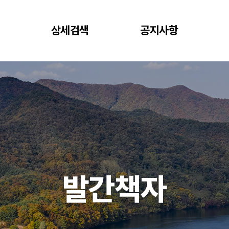
상세검색
공지사항
발간책자