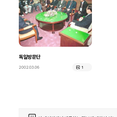
독일방문단
2002.03.06
1