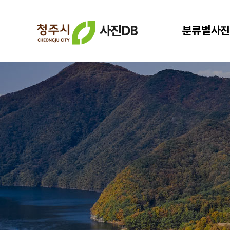
사진DB
분류별사진