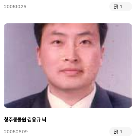
2005.10.26
1
청주동물원 김용규 씨
2005.06.09
1