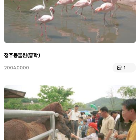
청주동물원(홍학)
2004.00.00
1