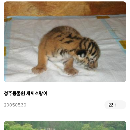
청주동물원 새끼호랑이
2005.05.30
1