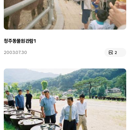
청주동물원관람1
2003.07.30
2