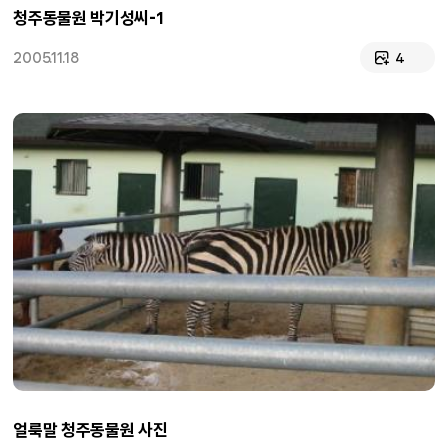
청주동물원 박기성씨-1
2005.11.18
4
얼룩말 청주동물원 사진