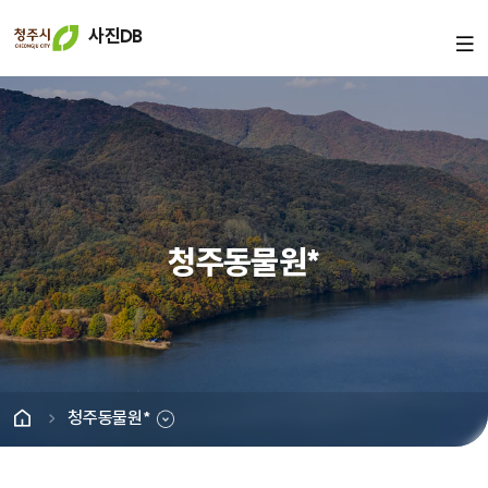
사진DB
청주동물원*
청주동물원*