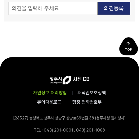
TOP
개인정보 처리방침
저작권보호정책
뷰어다운로드
행정 전화번호부
[28527] 충청북도 청주시 상당구 상당로69번길 38 (청주시청 임시청사)
TEL : 043) 201-0001 , 043) 201-1068