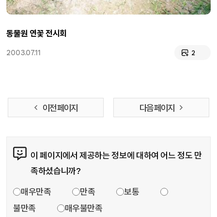
동물원 연꽃 전시회
2003.07.11
2
이전 페이지
다음 페이지
콘텐츠 만족도 조사
이 페이지에서 제공하는 정보에 대하여 어느 정도 만
족하셨습니까?
만족도 조사
매우만족
만족
보통
불만족
매우불만족