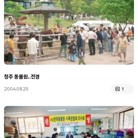
청주 동물원..전경
2004.08.25
1