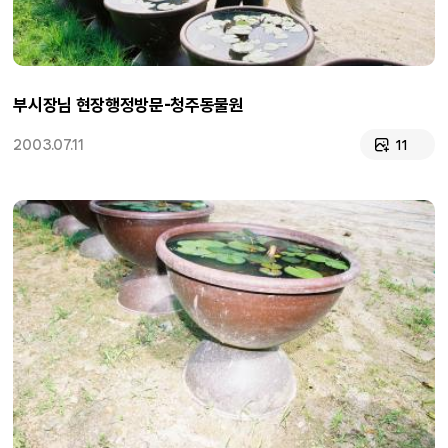
부시장님 현장행정방문-청주동물원
2003.07.11
11