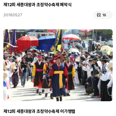
제12회 세종대왕과 초정약수축제 폐막식
2018.05.27
16
제12회 세종대왕과 초정약수축제 어가행렬