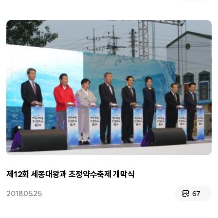
제12회 세종대왕과 초정약수축제 개막식
2018.05.25
67