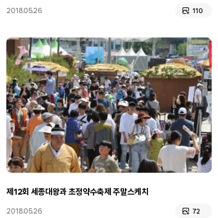
2018.05.26
110
제12회 세종대왕과 초정약수축제 주말스케치
2018.05.26
72