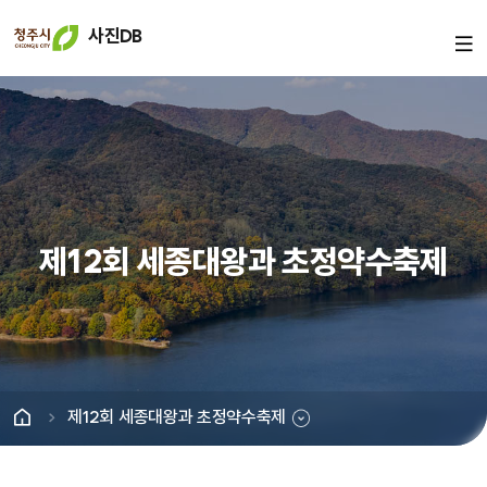
사진DB
제12회 세종대왕과 초정약수축제
제12회 세종대왕과 초정약수축제