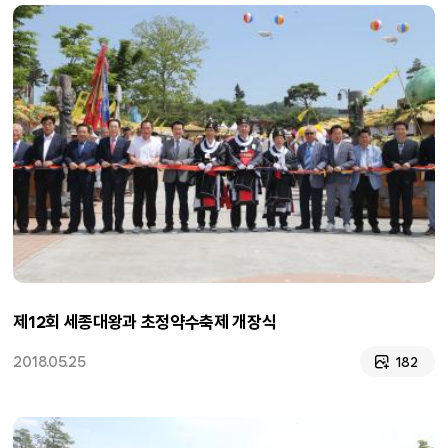
제12회 세종대왕과 초정약수축제 개장식
2018.05.25
182