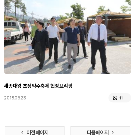
세종대왕 초정약수축제 현장브리핑
2018.05.23
11
이전 페이지
다음 페이지