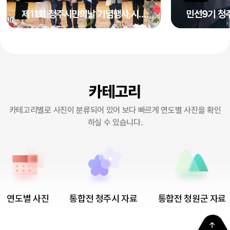
제11회 청주시민의날 기념행사,시민대상 시상식
민선9기 청
카테고리
카테고리별로 사진이 분류되어 있어 보다 빠르게 연도별 사진을 확인
하실 수 있습니다.
연도별 사진
통합전 청주시 자료
통합전 청원군 자료