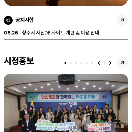
공지사항
08.26
청주시 사진DB 사이트 개편 및 이용 안내
시정홍보