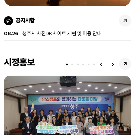
공지사항
08.26
청주시 사진DB 사이트 개편 및 이용 안내
시정홍보