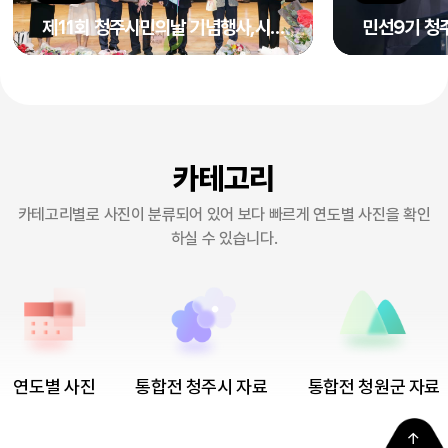
제11회 청주시민의날 기념행사,시민대상 시상식
민선9기 청
카테고리
카테고리별로 사진이 분류되어 있어 보다 빠르게 연도별 사진을 확인
하실 수 있습니다.
연도별 사진
통합전 청주시 자료
통합전 청원군 자료